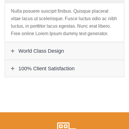
Nulla posuere suscipit finibus. Quisque placerat
vitae lacus ut scelerisque. Fusce luctus odio ac nibh
luctus, in porttitor lacus egestas. Nunc erat libero.
Free online Lorem Ipsum dummy text generator.
World Class Design
100% Client Satisfaction