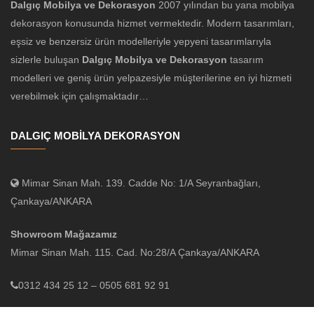
Dalgıç Mobilya ve Dekorasyon
2007 yılından bu yana mobilya
dekorasyon konusunda hizmet vermektedir. Modern tasarımları,
eşsiz ve benzersiz ürün modelleriyle yepyeni tasarımlarıyla
sizlerle buluşan
Dalgıç Mobilya ve Dekorasyon
tasarım
modelleri ve geniş ürün yelpazesiyle müşterilerine en iyi hizmeti
verebilmek için çalışmaktadır…
DALGIÇ MOBİLYA DEKORASYON
Mimar Sinan Mah. 139. Cadde No: 1/A Seyranbağları,
Çankaya/ANKARA
Showroom Mağazamız
Mimar Sinan Mah. 115. Cad. No:28/A Çankaya/ANKARA
0312 434 25 12 – 0505 681 92 91