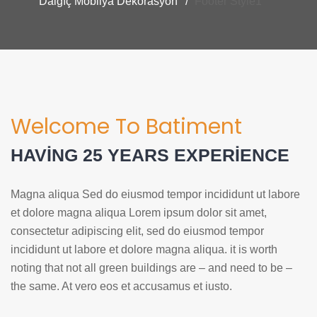
Dalgıç Mobilya Dekorasyon
Footer Style1
Welcome To Batiment
HAVING 25 YEARS EXPERIENCE
Magna aliqua Sed do eiusmod tempor incididunt ut labore
et dolore magna aliqua Lorem ipsum dolor sit amet,
consectetur adipiscing elit, sed do eiusmod tempor
incididunt ut labore et dolore magna aliqua. it is worth
noting that not all green buildings are – and need to be –
the same. At vero eos et accusamus et iusto.