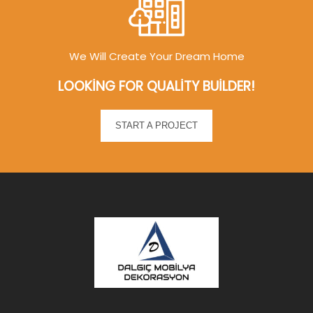
We Will Create Your Dream Home
LOOKING FOR QUALITY BUILDER!
START A PROJECT