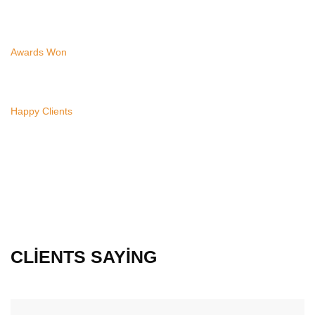
1500
Awards Won
3446
Happy Clients
CLIENTS SAYING