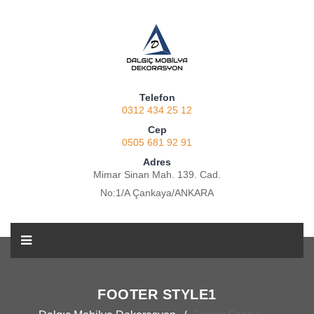
Telefon
0312 434 25 12
Cep
0505 681 92 91
Adres
Mimar Sinan Mah. 139. Cad.
No:1/A Çankaya/ANKARA
FOOTER STYLE1