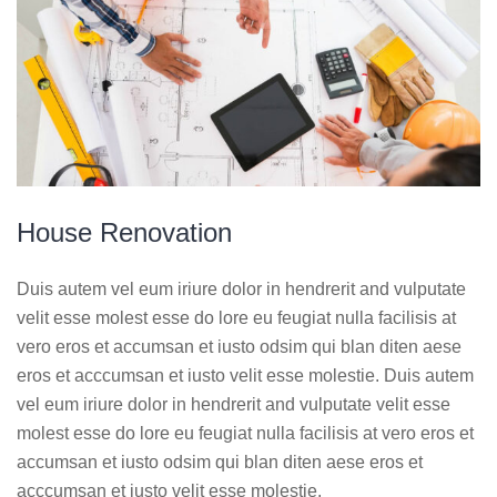
House Renovation
Duis autem vel eum iriure dolor in hendrerit and vulputate
velit esse molest esse do lore eu feugiat nulla facilisis at
vero eros et accumsan et iusto odsim qui blan diten aese
eros et acccumsan et iusto velit esse molestie. Duis autem
vel eum iriure dolor in hendrerit and vulputate velit esse
molest esse do lore eu feugiat nulla facilisis at vero eros et
accumsan et iusto odsim qui blan diten aese eros et
acccumsan et iusto velit esse molestie.