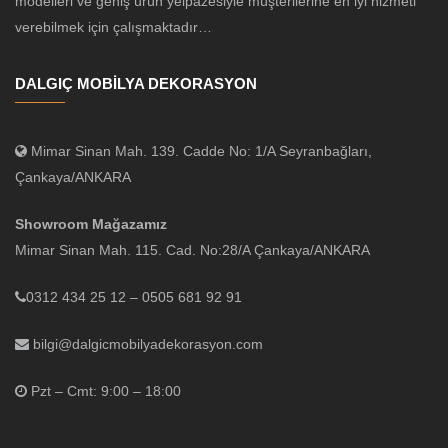
modelleri ve geniş ürün yelpazesiyle müşterilerine en iyi hizmeti
verebilmek için çalışmaktadır…
DALGIÇ MOBİLYA DEKORASYON
Mimar Sinan Mah. 139. Cadde No: 1/A Seyranbağları,
Çankaya/ANKARA
Showroom Mağazamız
Mimar Sinan Mah. 115. Cad. No:28/A Çankaya/ANKARA
0312 434 25 12 – 0505 681 92 91
bilgi@dalgicmobilyadekorasyon.com
Pzt – Cmt: 9:00 – 18:00