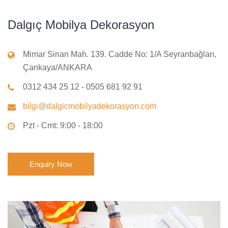
Dalgıç Mobilya Dekorasyon
Mimar Sinan Mah. 139. Cadde No: 1/A Seyranbağları,
Çankaya/ANKARA
0312 434 25 12 - 0505 681 92 91
bilgi@dalgicmobilyadekorasyon.com
Pzt - Cmt: 9:00 - 18:00
Enquiry Now