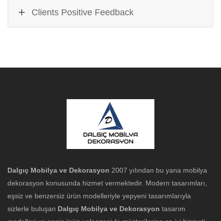
Clients Positive Feedback
Dalgıç Mobilya ve Dekorasyon
2007 yılından bu yana mobilya
dekorasyon konusunda hizmet vermektedir. Modern tasarımları,
eşsiz ve benzersiz ürün modelleriyle yepyeni tasarımlarıyla
sizlerle buluşan
Dalgıç Mobilya ve Dekorasyon
tasarım