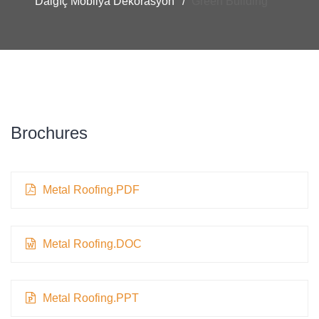
Dalgıç Mobilya Dekorasyon
Green Building
Brochures
Metal Roofing.PDF
Metal Roofing.DOC
Metal Roofing.PPT