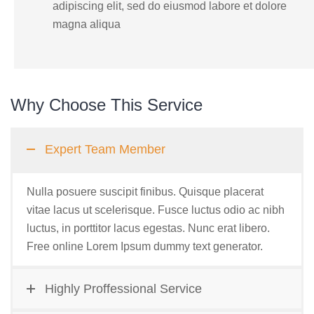
adipiscing elit, sed do eiusmod labore et dolore
magna aliqua
Why Choose This Service
Expert Team Member
Nulla posuere suscipit finibus. Quisque placerat
vitae lacus ut scelerisque. Fusce luctus odio ac nibh
luctus, in porttitor lacus egestas. Nunc erat libero.
Free online Lorem Ipsum dummy text generator.
Highly Proffessional Service