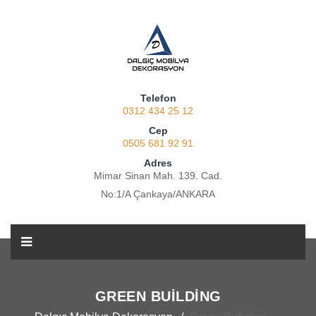
Telefon
0312 434 25 12
Cep
0505 681 92 91
Adres
Mimar Sinan Mah. 139. Cad.
No:1/A Çankaya/ANKARA
GREEN BUILDING