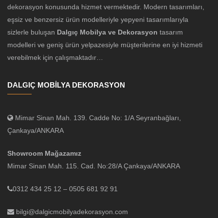
dekorasyon konusunda hizmet vermektedir. Modern tasarımları,
eşsiz ve benzersiz ürün modelleriyle yepyeni tasarımlarıyla
sizlerle buluşan
Dalgıç Mobilya ve Dekorasyon
tasarım
modelleri ve geniş ürün yelpazesiyle müşterilerine en iyi hizmeti
verebilmek için çalışmaktadır…
DALGIÇ MOBİLYA DEKORASYON
Mimar Sinan Mah. 139. Cadde No: 1/A Seyranbağları,
Çankaya/ANKARA
Showroom Mağazamız
Mimar Sinan Mah. 115. Cad. No:28/A Çankaya/ANKARA
0312 434 25 12 – 0505 681 92 91
bilgi@dalgicmobilyadekorasyon.com