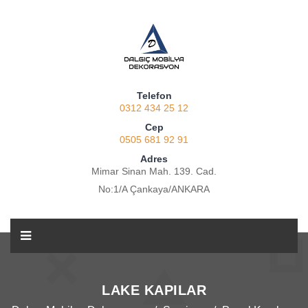
Telefon
0312 434 25 12
Cep
0505 681 92 91
Adres
Mimar Sinan Mah. 139. Cad.
No:1/A Çankaya/ANKARA
LAKE KAPILAR