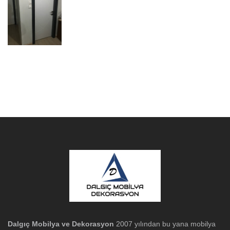
Dalgıç Mobilya ve Dekorasyon
2007 yılından bu yana mobilya