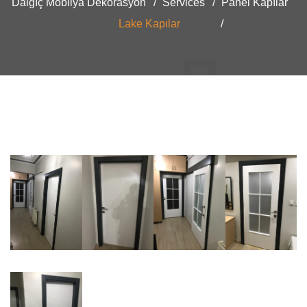
Dalgıç Mobilya Dekorasyon
Services
Panel Kapılar
Lake Kapılar