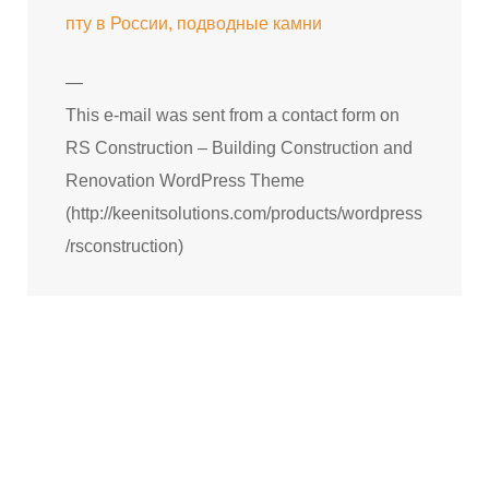
пту в России, подводные камни
—
This e-mail was sent from a contact form on
RS Construction – Building Construction and
Renovation WordPress Theme
(http://keenitsolutions.com/products/wordpress
/rsconstruction)