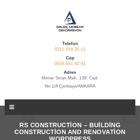
Telefon
0312 434 25 12
Cep
0505 681 92 91
Adres
Mimar Sinan Mah. 139. Cad.
No:1/A Çankaya/ANKARA
RS CONSTRUCTION – BUILDING
CONSTRUCTION AND RENOVATION
WORDPRESS