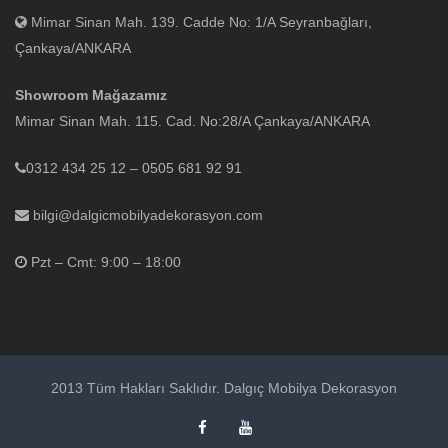
Mimar Sinan Mah. 139. Cadde No: 1/A Seyranbağları,
Çankaya/ANKARA
Showroom Mağazamız
Mimar Sinan Mah. 115. Cad. No:28/A Çankaya/ANKARA
0312 434 25 12 – 0505 681 92 91
bilgi@dalgicmobilyadekorasyon.com
Pzt – Cmt: 9:00 – 18:00
2013 Tüm Hakları Saklıdır. Dalgıç Mobilya Dekorasyon