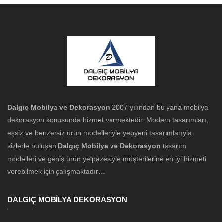
Dalgıç Mobilya ve Dekorasyon
2007 yılından bu yana mobilya
dekorasyon konusunda hizmet vermektedir. Modern tasarımları,
eşsiz ve benzersiz ürün modelleriyle yepyeni tasarımlarıyla
sizlerle buluşan
Dalgıç Mobilya ve Dekorasyon
tasarım
modelleri ve geniş ürün yelpazesiyle müşterilerine en iyi hizmeti
verebilmek için çalışmaktadır…
DALGIÇ MOBİLYA DEKORASYON