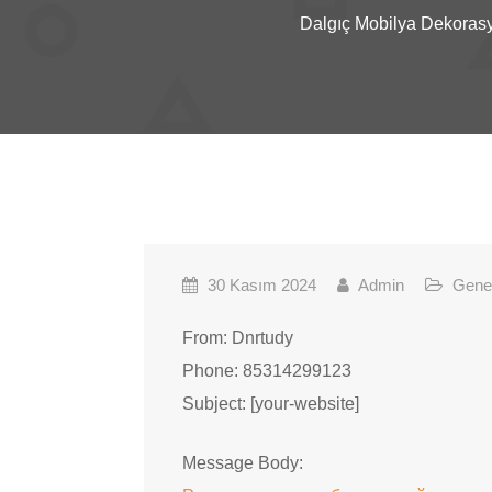
Dalgıç Mobilya Dekoras
30 Kasım 2024
Admin
Gene
From: Dnrtudy
Phone: 85314299123
Subject: [your-website]
Message Body: