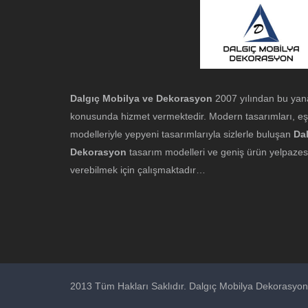
Dalgıç Mobilya ve Dekorasyon
2007 yılından bu yan
konusunda hizmet vermektedir. Modern tasarımları, eş
modelleriyle yepyeni tasarımlarıyla sizlerle buluşan
Da
Dekorasyon
tasarım modelleri ve geniş ürün yelpazesiy
verebilmek için çalışmaktadır…
2013 Tüm Hakları Saklıdır. Dalgıç Mobilya Dekorasyon