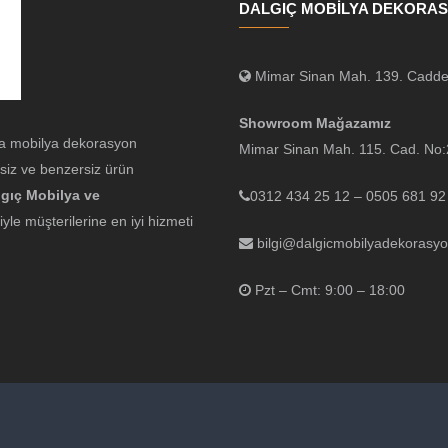
DALGIÇ MOBİLYA DEKORA
Mimar Sinan Mah. 139. Cadde
Showroom Mağazamız
a mobilya dekorasyon
Mimar Sinan Mah. 115. Cad. N
siz ve benzersiz ürün
lgıç Mobilya ve
0312 434 25 12 – 0505 681 92
le müşterilerine en iyi hizmeti
bilgi@dalgicmobilyadekorasy
Pzt – Cmt: 9:00 – 18:00