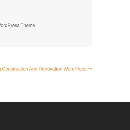
n WordPress Theme
ng Construction And Renovation WordPress