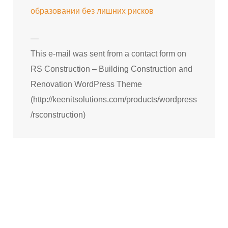
образовании без лишних рисков
—
This e-mail was sent from a contact form on
RS Construction – Building Construction and
Renovation WordPress Theme
(http://keenitsolutions.com/products/wordpress
/rsconstruction)