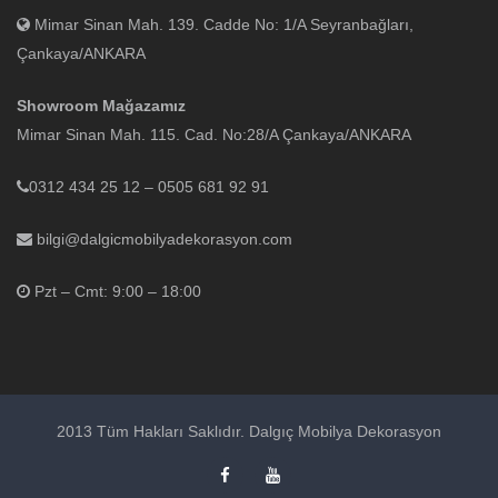
Mimar Sinan Mah. 139. Cadde No: 1/A Seyranbağları,
Çankaya/ANKARA
Showroom Mağazamız
Mimar Sinan Mah. 115. Cad. No:28/A Çankaya/ANKARA
0312 434 25 12 – 0505 681 92 91
bilgi@dalgicmobilyadekorasyon.com
Pzt – Cmt: 9:00 – 18:00
2013 Tüm Hakları Saklıdır. Dalgıç Mobilya Dekorasyon