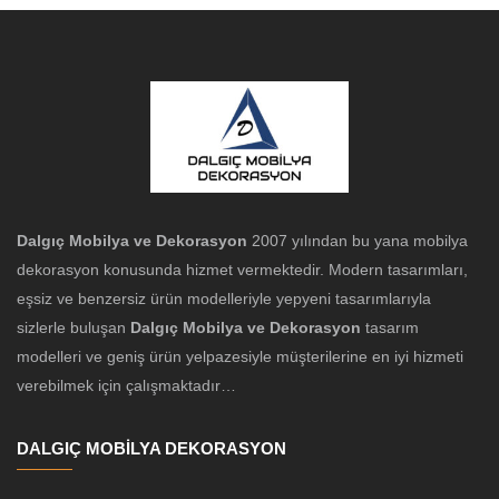
Dalgıç Mobilya ve Dekorasyon
2007 yılından bu yana mobilya
dekorasyon konusunda hizmet vermektedir. Modern tasarımları,
eşsiz ve benzersiz ürün modelleriyle yepyeni tasarımlarıyla
sizlerle buluşan
Dalgıç Mobilya ve Dekorasyon
tasarım
modelleri ve geniş ürün yelpazesiyle müşterilerine en iyi hizmeti
verebilmek için çalışmaktadır…
DALGIÇ MOBİLYA DEKORASYON