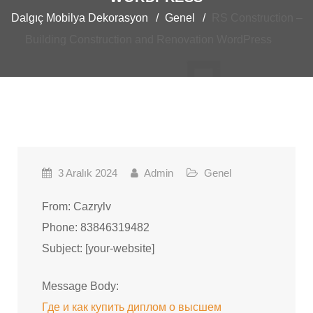
Dalgıç Mobilya Dekorasyon
Genel
RS Construction –
Building Construction and Renovation WordPress
3 Aralık 2024
Admin
Genel
From: Cazrylv
Phone: 83846319482
Subject: [your-website]
Message Body:
Где и как купить диплом о высшем