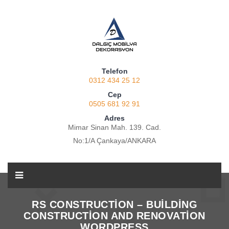
Telefon
0312 434 25 12
Cep
0505 681 92 91
Adres
Mimar Sinan Mah. 139. Cad.
No:1/A Çankaya/ANKARA
RS CONSTRUCTION – BUILDING
CONSTRUCTION AND RENOVATION
WORDPRESS