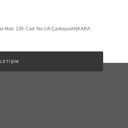
an Mah. 139. Cad. No:1/A Çankaya/ANKARA
İLETIŞIM