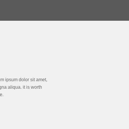
m ipsum dolor sit amet,
na aliqua. it is worth
e.