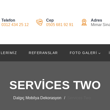
Telefon
Cep
Adres
0312 434 25 12
0505 681 92 91
Mimar Sin
LERIMIZ
REFERANSLAR
FOTO GALERI
SERVICES TWO
Dalgıç Mobilya Dekorasyon
Services Two