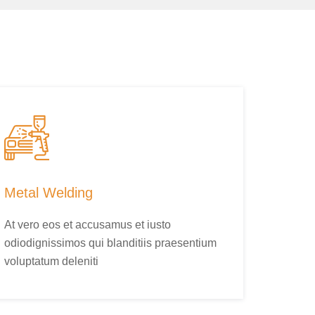
Metal Welding
At vero eos et accusamus et iusto
odiodignissimos qui blanditiis praesentium
voluptatum deleniti