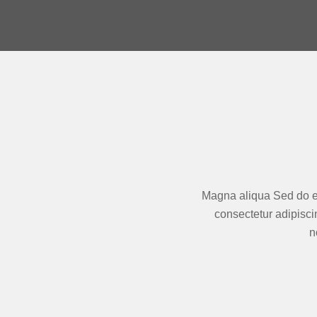
Magna aliqua Sed do ei
consectetur adipiscin
n