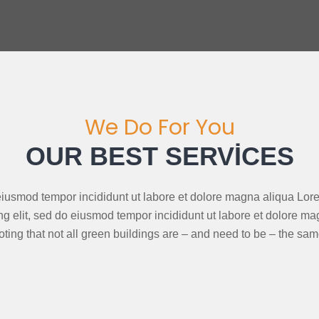
We Do For You
OUR BEST SERVICES
usmod tempor incididunt ut labore et dolore magna aliqua Lore
g elit, sed do eiusmod tempor incididunt ut labore et dolore mag
oting that not all green buildings are – and need to be – the sam