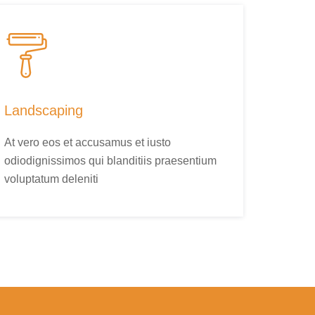
Landscaping
At vero eos et accusamus et iusto
odiodignissimos qui blanditiis praesentium
voluptatum deleniti