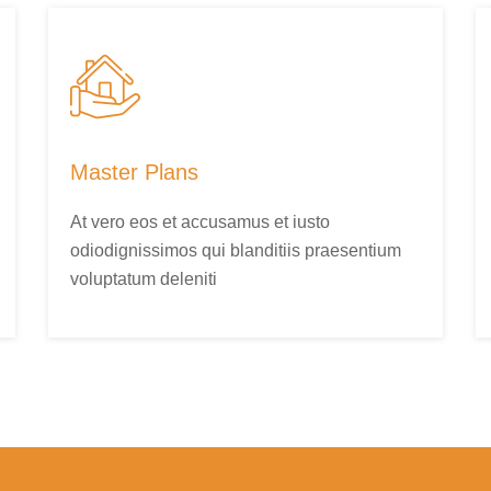
Master Plans
At vero eos et accusamus et iusto
odiodignissimos qui blanditiis praesentium
voluptatum deleniti