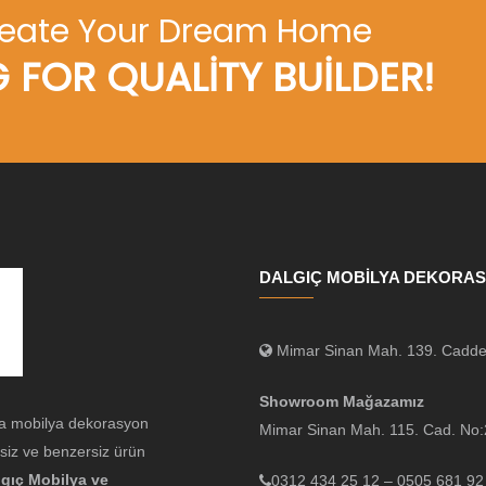
reate Your Dream Home
 FOR QUALITY BUILDER!
DALGIÇ MOBİLYA DEKORA
Mimar Sinan Mah. 139. Cadde
Showroom Mağazamız
a mobilya dekorasyon
Mimar Sinan Mah. 115. Cad. N
siz ve benzersiz ürün
lgıç Mobilya ve
0312 434 25 12 – 0505 681 92