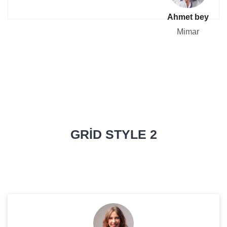
Ahmet bey
Mimar
GRID STYLE 2