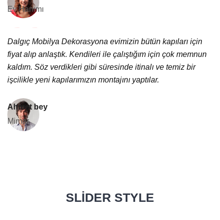
Ev Hanımı
Dalgıç Mobilya Dekorasyona evimizin bütün kapıları için
fiyat alıp anlaştık. Kendileri ile çalıştığım için çok memnun
kaldım. Söz verdikleri gibi süresinde itinalı ve temiz bir
işcilikle yeni kapılarımızın montajını yaptılar.
Ahmet bey
Mimar
SLIDER STYLE