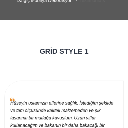
Dalgıç Mobilya Dekorasyon
Testimonials
GRID STYLE 1
Hüseyin ustamızın ellerine sağlık. İstediğim şekilde
ve tam ölçüsünde kaliteli malzemeden ve şık
tasarımlı bir mutfağa kavuştum. Uzun yıllar
kullanacağım ve bakanın bir daha bakacağı bir