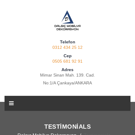
Telefon
0312 434 25 12
Cep
0505 681 92 91
Adres
Mimar Sinan Mah. 139. Cad.
No:1/A Çankaya/ANKARA
TESTIMONIALS