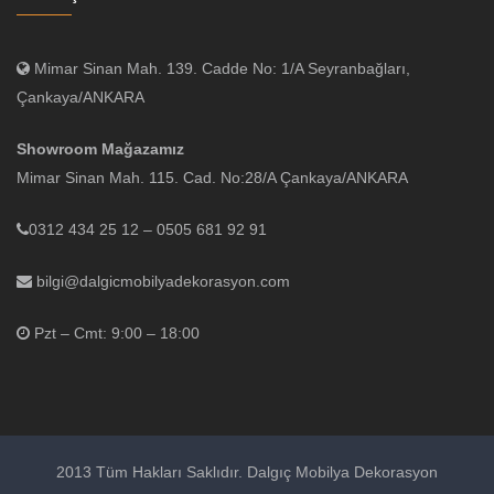
Mimar Sinan Mah. 139. Cadde No: 1/A Seyranbağları,
Çankaya/ANKARA
Showroom Mağazamız
Mimar Sinan Mah. 115. Cad. No:28/A Çankaya/ANKARA
0312 434 25 12 – 0505 681 92 91
bilgi@dalgicmobilyadekorasyon.com
Pzt – Cmt: 9:00 – 18:00
2013 Tüm Hakları Saklıdır. Dalgıç Mobilya Dekorasyon