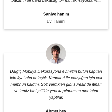
bakanın bir daha bakacağı bir mutfak istiyorsanız...
Saniye hanım
Ev Hanımı
Dalgıç Mobilya Dekorasyona evimizin bütün kapıları
için fiyat alıp anlaştık. Kendileri ile çalıştığım için çok
memnun kaldım. Söz verdikleri gibi süresinde itinalı
ve temiz bir işcilikle yeni kapılarımızın montajını
yaptılar.
Ahmet bey