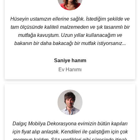
Hüseyin ustamızın ellerine sağlık. İstediğim şekilde ve
tam ölçüsünde kaliteli malzemeden ve şık tasarımlı bir
mutfağa kavuştum. Uzun yıllar kullanacağım ve
bakanın bir daha bakacağı bir mutfak istiyorsanız...
Saniye hanım
Ev Hanımı
Dalgıç Mobilya Dekorasyona evimizin bütün kapıları
için fiyat alıp anlaştık. Kendileri ile çalıştığım için çok
memnun kaldım. Söz verdikleri gibi süresinde itinalı