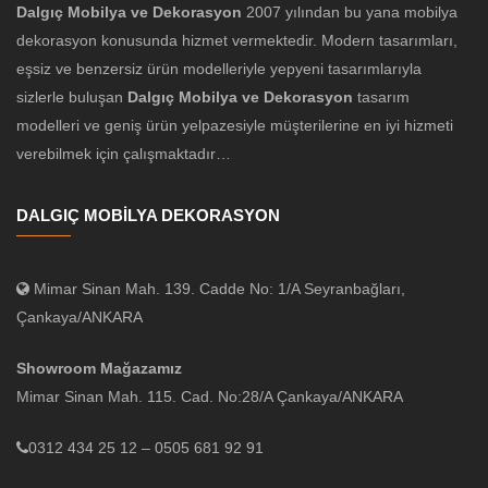
Dalgıç Mobilya ve Dekorasyon
2007 yılından bu yana mobilya
dekorasyon konusunda hizmet vermektedir. Modern tasarımları,
eşsiz ve benzersiz ürün modelleriyle yepyeni tasarımlarıyla
sizlerle buluşan
Dalgıç Mobilya ve Dekorasyon
tasarım
modelleri ve geniş ürün yelpazesiyle müşterilerine en iyi hizmeti
verebilmek için çalışmaktadır…
DALGIÇ MOBİLYA DEKORASYON
Mimar Sinan Mah. 139. Cadde No: 1/A Seyranbağları,
Çankaya/ANKARA
Showroom Mağazamız
Mimar Sinan Mah. 115. Cad. No:28/A Çankaya/ANKARA
0312 434 25 12 – 0505 681 92 91