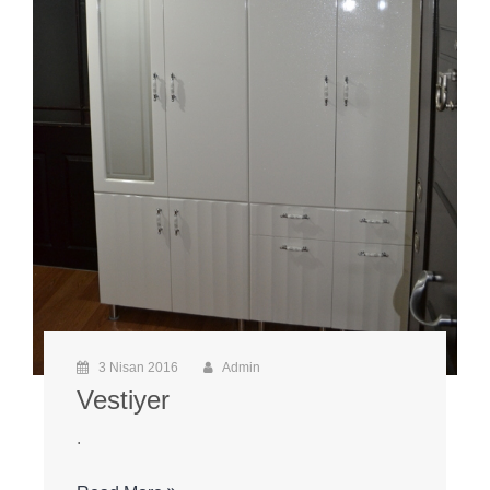
3 Nisan 2016
Admin
Vestiyer
.